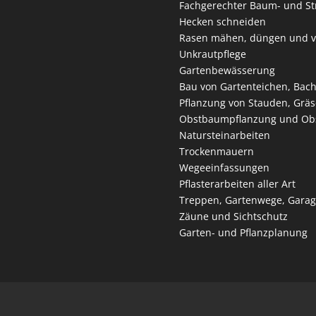
Fachgerechter Baum- und St
Hecken schneiden
Rasen mähen, düngen und ve
Unkrautpflege
Gartenbewässerung
Bau von Gartenteichen, Bach
Pflanzung von Stauden, Grä
Obstbaumpflanzung und Ob
Natursteinarbeiten
Trockenmauern
Wegeeinfassungen
Pflasterarbeiten aller Art
Treppen, Gartenwege, Garagen
Zäune und Sichtschutz
Garten- und Pflanzplanung