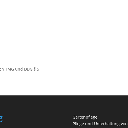
nach TMG und DDG § 5
g
Gartenpflege
Pflege und Unterhaltung von