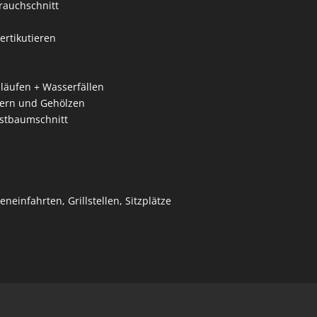
rauchschnitt
rtikutieren
läufen + Wasserfällen
sern und Gehölzen
stbaumschnitt
einfahrten, Grillstellen, Sitzplätze